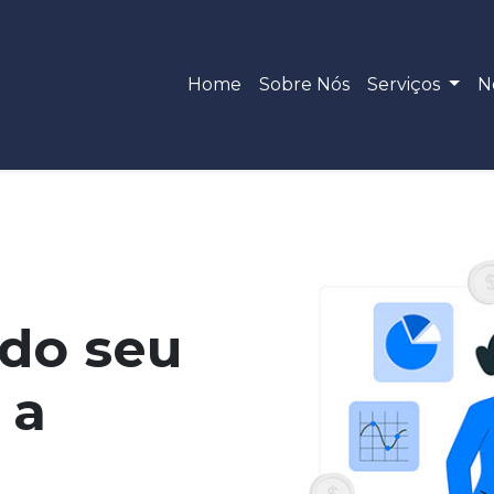
Home
Sobre Nós
Serviços
N
do seu
 a