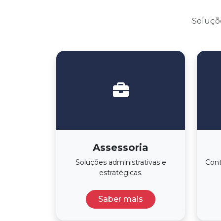
Soluçõe
Assessoria
Soluções administrativas e
Cont
estratégicas.
Saber mais