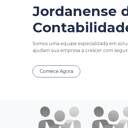
Jordanense 
Contabilidad
Somos uma equipe especializada em solu
ajudam sua empresa a crescer com seguran
Comece Agora