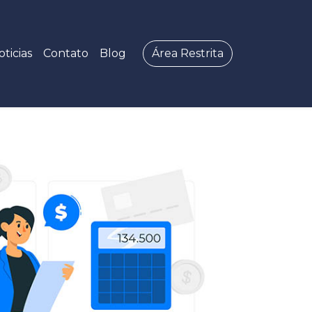
oticias
Contato
Blog
Área Restrita