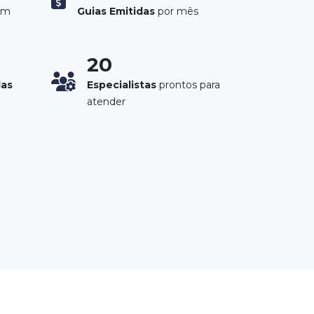
em
Guias Emitidas
por mês
20
das
Especialistas
prontos para
atender