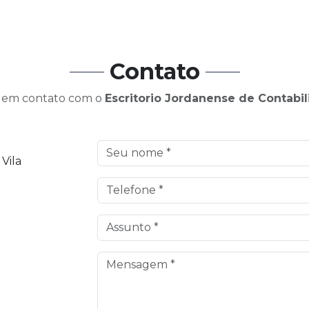
Contato
 em contato com o
Escritorio Jordanense de Contabi
 Vila