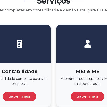
Serviços
s completas em contabilidade e gestão fiscal para sua
Contabilidade
MEI e ME
abilidade completa para sua
Atendimento e suporte a M
empresa.
microempresas.
Saber mais
Saber mais