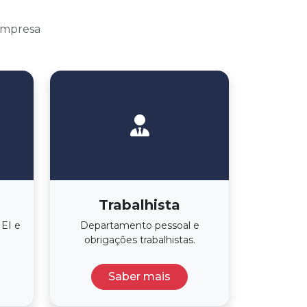
 empresa
Trabalhista
EI e
Departamento pessoal e
obrigações trabalhistas.
Saber mais